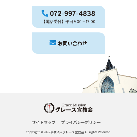
072-997-4838
【電話受付】平日9:00～17:00
お問い合わせ
サイトマップ
プライバシーポリシー
Copyright © 2026 宗教法人グレース宣教会 All rights Reserved.