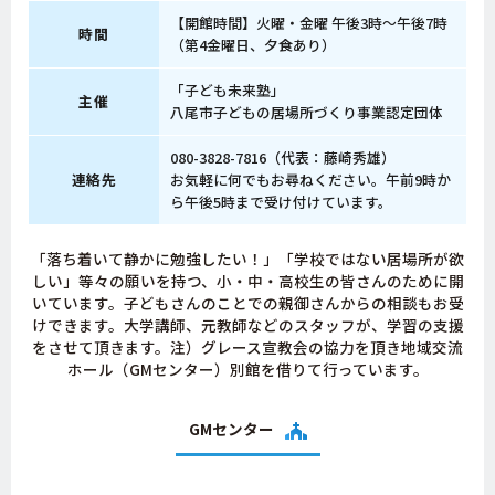
【開館時間】火曜・金曜 午後3時～午後7時
時間
（第4金曜日、夕食あり）
「子ども未来塾」
主催
八尾市子どもの居場所づくり事業認定団体
080-3828-7816（代表：藤崎秀雄）
連絡先
お気軽に何でもお尋ねください。午前9時か
ら午後5時まで受け付けています。
「落ち着いて静かに勉強したい！」「学校ではない居場所が欲
しい」等々の願いを持つ、小・中・高校生の皆さんのために開
いています。子どもさんのことでの親御さんからの相談もお受
けできます。大学講師、元教師などのスタッフが、学習の支援
をさせて頂きます。注）グレース宣教会の協力を頂き地域交流
ホール（GMセンター）別館を借りて行っています。
GMセンター