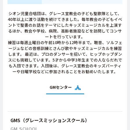
シオン児童合唱団は、グレース宣教会の子ども聖歌隊として、
40年以上に渡り活動を続けてきました。毎年教会の子どもイベ
ントで聖書のお話をテーマにしたキッズミュージカルを上演す
るほか、教会や学校、病院、高齢者施設などを訪問してコンサ
ートを行っています。
練習は毎週土曜日の午前10時から12時半まで。聴音、ソルフェ
ージュなどの音感訓練とさんび歌やキッズミュージカルを練習
します。 最近は、プロのダンサーを招いて、ヒップホップダン
スにも挑戦しています。5才から中学3年生までの人ならだれで
も入団できます。入団後は、グレース宣教会のキッズパーティ
ーや日曜学校などに参加されることをお勧めいたします。
GMセンター
GMS（グレースミッションスクール）
GM SCHOOL