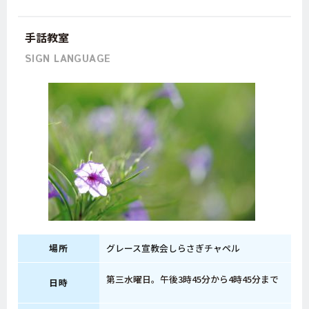
手話教室
SIGN LANGUAGE
場所
グレース宣教会しらさぎチャペル
第三水曜日。午後3時45分から4時45分まで
日時