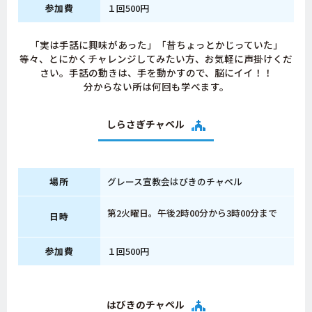
参加費
１回500円
「実は手話に興味があった」「昔ちょっとかじっていた」
等々、とにかくチャレンジしてみたい方、お気軽に声掛けくだ
さい。手話の動きは、手を動かすので、脳にイイ！！
分からない所は何回も学べます。
しらさぎチャペル
場所
グレース宣教会はびきのチャペル
第2火曜日。午後2時00分から3時00分まで
日時
参加費
１回500円
はびきのチャペル