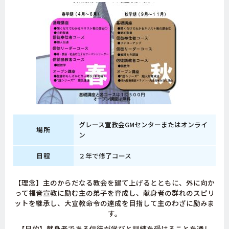
グレース宣教会GMセンターまたはオンライ
場所
ン
日程
２年で修了コース
【理念】主のからだなる教会を建て上げるとともに、外に向か
って福音宣教に励む主の弟子を育成し、献身者の群れのスピリ
ットを継承し、大宣教命令の達成を目指して主のわざに励みま
す。
【目的】献身者である信徒が学びと訓練を受けることを通し