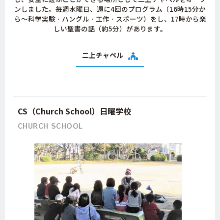
ンしました。毎週水曜日、週に4回のプログラム（16時15分か
ら～科学実験ㆍハングルㆍ工作ㆍスポーツ）をし、17時から楽
しい聖書の話（約5分）があります。
二上チャペル
CS（Church School）日曜学校
CHURCH SCHOOL