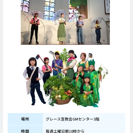
場所
グレース宣教会GMセンター3階
時間
毎週土曜日朝10時から