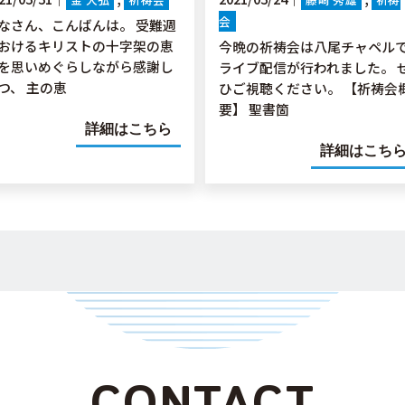
会
なさん、こんばんは。 受難週
おけるキリストの十字架の恵
今晩の祈祷会は八尾チャペル
を思いめぐらしながら感謝し
ライブ配信が行われました。 
つ、 主の恵
ひご視聴ください。 【祈祷会
要】 聖書箇
詳細はこちら
詳細はこち
CONTACT