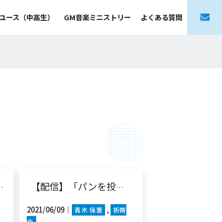
ユース（中高生）
GM音楽ミニストリー
よくある質問
【配信】「パンを投げる人」伝11:1
2021/06/09｜
青木 保憲
祈祷
会