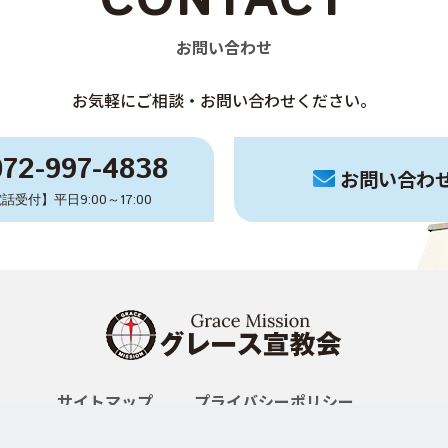
お問い合わせ
お気軽にご相談・お問い合わせください。
072-997-4838
お問い合わ
話受付】平日9:00～17:00
サイトマップ
プライバシーポリシー
Copyright © 2026 宗教法人グレース宣教会 All rights Reserved.