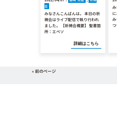
会
み
に
みなさんこんばんは。 本日の祈
み
祷会はライブ配信で執り行われ
つ
ました。 【祈祷会概要】 聖書箇
所：エペソ
詳細はこちら
« 前のページ