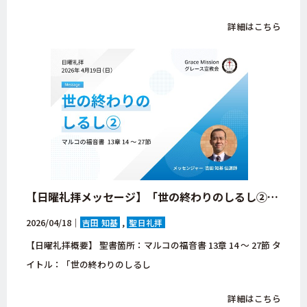
詳細はこちら
【日曜礼拝メッセージ】「世の終わりのしるし②」マルコの福音書 13章 14 ～ 27節【大阪府・八尾市・グレース宣教会・キリスト教会】
2026/04/18｜
吉田 知基
聖日礼拝
【日曜礼拝概要】 聖書箇所：マルコの福音書 13章 14 ～ 27節 タ
イトル：「世の終わりのしるし
詳細はこちら