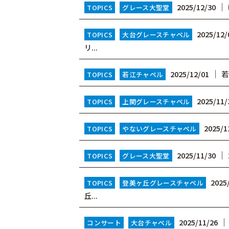
│
2025/12/30
TOPICS
グレース大聖堂
2025/12/
TOPICS
大台グレースチャペル
リ...
│
2025/12/01
若
TOPICS
若江チャペル
2025/11/
TOPICS
上関グレースチャペル
2025/1
TOPICS
やないグレースチャペル
│
2025/11/30
TOPICS
グレース大聖堂
2025
TOPICS
登美ヶ丘グレースチャペル
丘...
2025/11/26
コンサート
大台チャペル