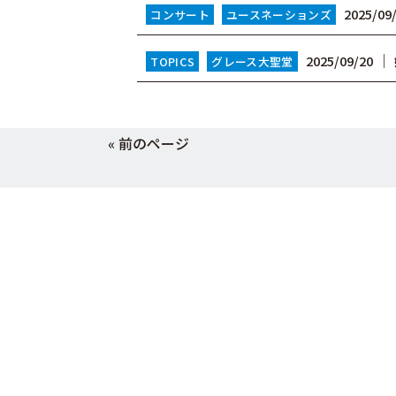
2025/09
コンサート
ユースネーションズ
│
2025/09/20
TOPICS
グレース大聖堂
« 前のページ