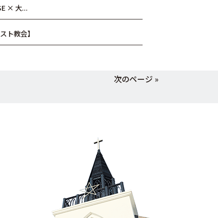
 × 大...
リスト教会】
次のページ »