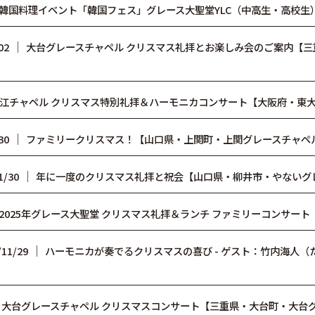
韓国料理イベント「韓国フェス」グレース大聖堂YLC（中高生・高校生
│
02
大台グレースチャペル クリスマス礼拝とお楽しみ会のご案内【
江チャペル クリスマス特別礼拝＆ハーモニカコンサート【大阪府・東大
│
30
ファミリークリスマス！【山口県・上関町・上関グレースチャペ
│
1/30
年に一度のクリスマス礼拝と祝会【山口県・柳井市・やないグ
2025年グレース大聖堂 クリスマス礼拝＆ランチ ファミリーコンサート
│
/11/29
ハーモニカが奏でるクリスマスの喜び - ゲスト：竹内海人
│
大台グレースチャペル クリスマスコンサート【三重県・大台町・大台