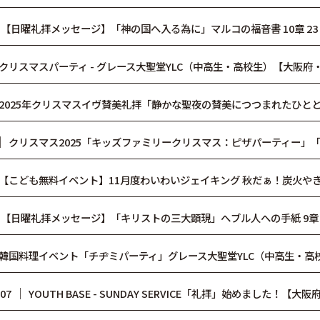
│
【日曜礼拝メッセージ】「神の国へ入る為に」マルコの福音書 10章 23 ～
クリスマスパーティ - グレース大聖堂YLC（中高生・高校生）【大阪府・
2025年クリスマスイヴ賛美礼拝「静かな聖夜の賛美につつまれたひとと
│
クリスマス2025「キッズファミリークリスマス：ピザパーティー」「
【こども無料イベント】11月度わいわいジェイキング 秋だぁ！炭火やき
│
【日曜礼拝メッセージ】「キリストの三大顕現」へブル人への手紙 9章 23 
韓国料理イベント「チヂミパーティ」グレース大聖堂YLC（中高生・高校
│
/07
YOUTH BASE - SUNDAY SERVICE「礼拝」始めました！【大阪府