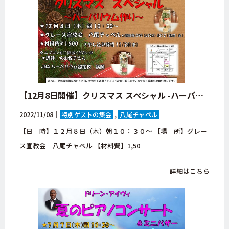
【12月8日開催】クリスマス スペシャル -ハーバリウムづくり-
2022/11/08｜
特別ゲストの集会
八尾チャペル
【日 時】１２月８日（木）朝１０：３０～ 【場 所】グレー
ス宣教会 八尾チャペル 【材料費】1,50
詳細はこちら