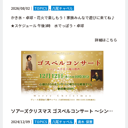
2026/08/02｜
TOPICS
八尾チャペル
かき氷・卓球・花火で楽しもう！家族みんなで遊びに来てね♪
★スケジュール 午後3時 水でっぽう・卓球
詳細はこちら
ソアーズクリスマス ゴスペルコンサート 〜シン・エリカ☆魂の歌声〜【大阪府・八尾市・八尾チャペル・キリスト教会】
2024/12/09｜
TOPICS
八尾チャペル
青木 保憲