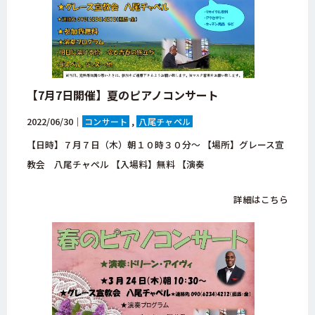
【7月7日開催】夏のピアノコンサート
2022/06/30｜
コンサート
八尾チャペル
【日時】７月７日（木）朝１０時３０分～ 【場所】グレース宣
教会 八尾チャペル 【入場料】無料 【演奏
詳細はこちら