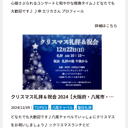
心揺さぶられるコンサートと和やかな軽食タイム♪どなたでも
大歓迎です♪ ♪申 エリカさん プロフィール
詳細はこちら
クリスマス礼拝＆祝会 2024【大阪府・八尾市・八尾チャペル・キリスト教会】
2024/12/09｜
TOPICS
八尾チャペル
聖日礼拝
どなたでも大歓迎です♪八尾チャペルでいっしょにクリスマス
をお祝いしましょう♪ ☆クリスマスランチとビ