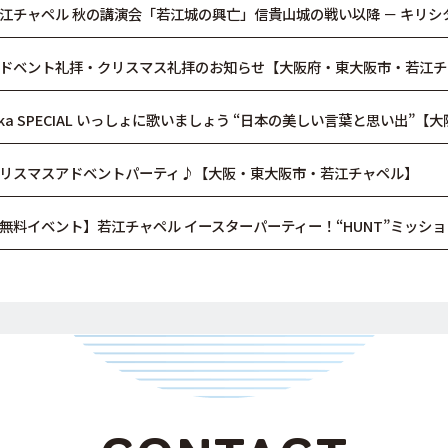
江チャペル 秋の講演会「若江城の興亡」信貴山城の戦い以降 － キリシタ
ドベント礼拝・クリスマス礼拝のお知らせ【大阪府・東大阪市・若江チ
ika SPECIAL いっしょに歌いましょう “日本の美しい言葉と思い出”【大
リスマスアドベントパーティ♪【大阪・東大阪市・若江チャペル】
無料イベント】若江チャペル イースターパーティー！“HUNT”ミッショ