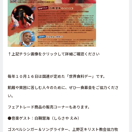
↑上記チラシ画像をクリックして詳細ご確認ください
毎年１０月１６日は国連が定めた「世界食料デー」です。
飢餓や貧困に苦しむ人々のために、ぜひ一食募金をご協力くださ
い。
フェアトレード商品の販売コーナーもあります。
●音楽ゲスト：白鞘慧海（しらさや えみ）
ゴスペルシンガー＆ソングライター、上野芝キリスト教会協力牧