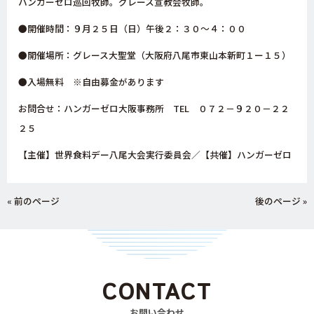
ハンガーゼロ巡回牧師。グレース宣教会牧師。
●開催時間：９月２５日（日）午後２：３０～４：００
●開催場所：グレース大聖堂（大阪府八尾市東山本新町１ー１５）
●入場無料 ※自由募金があります
お問合せ：ハンガーゼロ大阪事務所 TEL ０７２－９２０－２２
２５
【主催】世界食料デー八尾大会実行委員会／【共催】ハンガーゼロ
« 前のページ
後のページ »
CONTACT
お問い合わせ