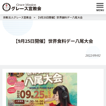
MENU
宗教法人グレース宣教会
>
【9月25日開催】世界食料デー八尾大会
【9月25日開催】世界食料デー八尾大会
2022/09/02