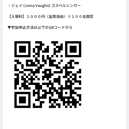
・ジェイ (Junia Vaughn) ゴスペルシンガー
【入場料】１０００円（全席自由）※１００名限定
▼参加申込方法は以下のQRコードから