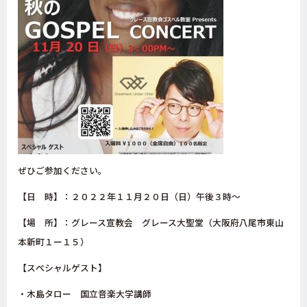
ぜひご参加ください。
【日 時】：２０２２年１１月２０日（日）午後３時～
【場 所】：グレース宣教会 グレース大聖堂
（大阪府八尾市東山
本新町１ー１５）
【スぺシャルゲスト】
・木島タロー 国立音楽大学講師