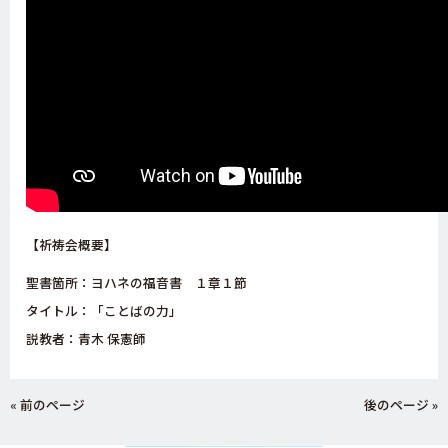
【祈祷会概要】
聖書箇所：ヨハネの福音書 １章１節
タイトル：「ことばの力」
説教者：青木 保憲師
« 前のページ
後のページ »