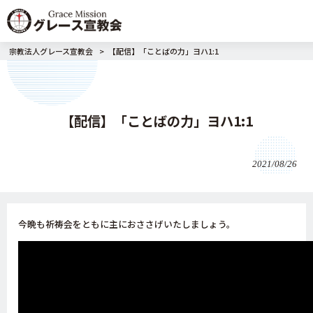
宗教法人グレース宣教会
>
【配信】「ことばの力」ヨハ1:1
【配信】「ことばの力」ヨハ1:1
2021/08/26
今晩も祈祷会をともに主におささげいたしましょう。