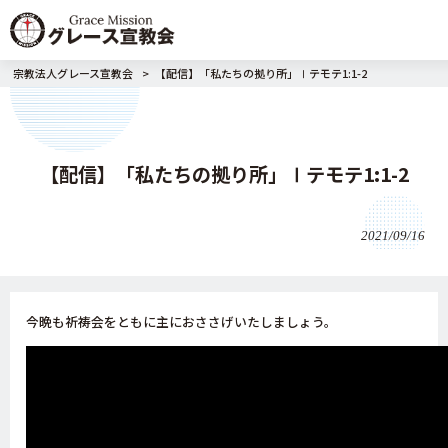
宗教法人グレース宣教会
>
【配信】「私たちの拠り所」Ⅰテモテ1:1-2
【配信】「私たちの拠り所」Ⅰテモテ1:1-2
2021/09/16
今晩も祈祷会をともに主におささげいたしましょう。