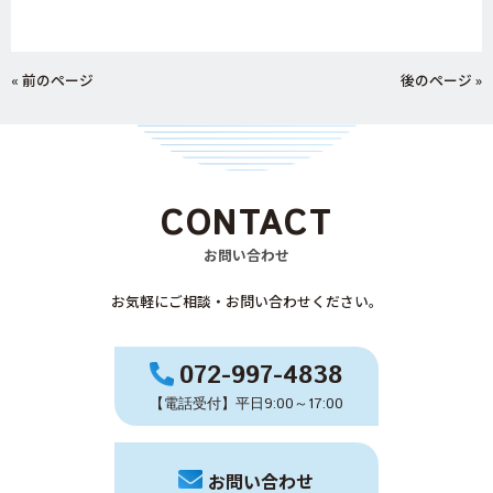
« 前のページ
後のページ »
CONTACT
お問い合わせ
お気軽にご相談・お問い合わせください。
072-997-4838
【電話受付】平日9:00～17:00
お問い合わせ