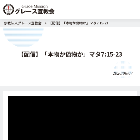
宗教法人グレース宣教会
>
【配信】「本物か偽物か」マタ7:15-23
【配信】「本物か偽物か」マタ7:15-23
2020/06/07