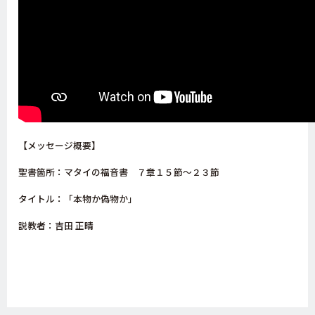
【メッセージ概要】
聖書箇所：マタイの福音書 ７章１５節～２３節
タイトル：「本物か偽物か」
説教者：吉田 正晴