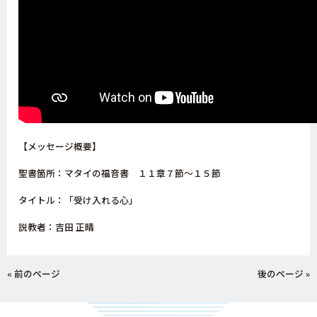
【メッセージ概要】
聖書箇所：マタイの福音書 １１章７節～１５節
タイトル：「受け入れる心」
説教者：吉田 正晴
« 前のページ
後のページ »