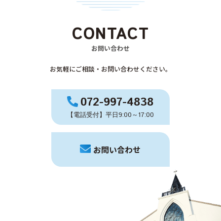
CONTACT
お問い合わせ
お気軽にご相談・お問い合わせください。
072-997-4838
【電話受付】平日9:00～17:00
お問い合わせ