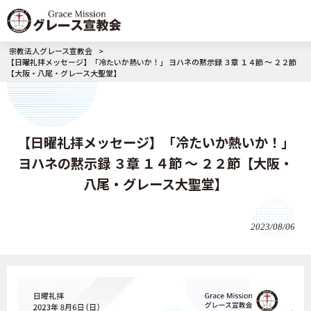
宗教法人グレース宣教会
>
【日曜礼拝メッセージ】「冷たいか熱いか！」 ヨハネの黙示録 ３章 １４節 ～ ２２節
【大阪・八尾・グレース大聖堂】
【日曜礼拝メッセージ】「冷たいか熱いか！」
ヨハネの黙示録 ３章 １４節 ～ ２２節【大阪・
八尾・グレース大聖堂】
2023/08/06