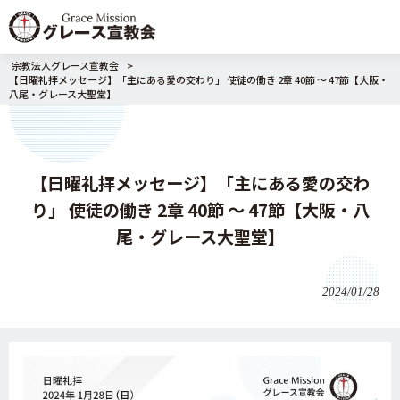
宗教法人グレース宣教会
>
【日曜礼拝メッセージ】「主にある愛の交わり」 使徒の働き 2章 40節 〜 47節【大阪・
八尾・グレース大聖堂】
【日曜礼拝メッセージ】「主にある愛の交わ
り」 使徒の働き 2章 40節 〜 47節【大阪・八
尾・グレース大聖堂】
2024/01/28