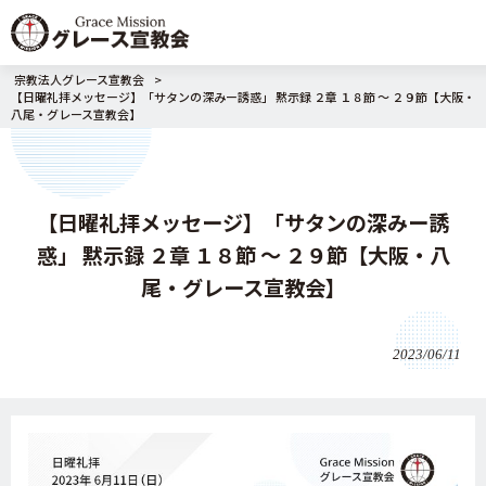
宗教法人グレース宣教会
>
【日曜礼拝メッセージ】「サタンの深みー誘惑」 黙示録 ２章 １８節 ～ ２９節【大阪・
八尾・グレース宣教会】
【日曜礼拝メッセージ】「サタンの深みー誘
惑」 黙示録 ２章 １８節 ～ ２９節【大阪・八
尾・グレース宣教会】
2023/06/11