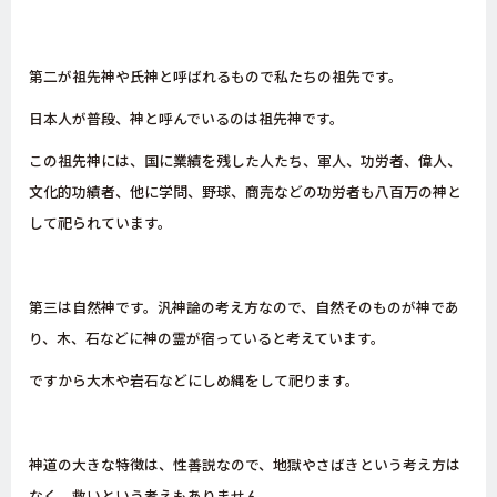
第二が祖先神や氏神と呼ばれるもので私たちの祖先です。
日本人が普段、神と呼んでいるのは祖先神です。
この祖先神には、国に業績を残した人たち、軍人、功労者、偉人、
文化的功績者、他に学問、野球、商売などの功労者も八百万の神と
して祀られています。
第三は自然神です。汎神論の考え方なので、自然そのものが神であ
り、木、石などに神の霊が宿っていると考えています。
ですから大木や岩石などにしめ縄をして祀ります。
神道の大きな特徴は、性善説なので、地獄やさばきという考え方は
なく、救いという考えもありません。