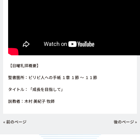
【日曜礼拝概要】
聖書箇所：ピリピ人への手紙
１章 １節 ～ １１節
タイトル：「成長を目指して」
説教者：木村 美紀子 牧師
« 前のページ
後のページ »