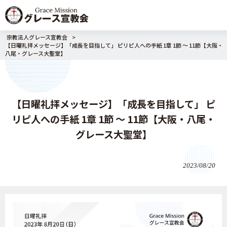
宗教法人グレース宣教会
>
【日曜礼拝メッセージ】「成長を目指して」 ピリピ人への手紙 1章 1節 ～ 11節【大阪・
八尾・グレース大聖堂】
【日曜礼拝メッセージ】「成長を目指して」 ピ
リピ人への手紙 1章 1節 ～ 11節【大阪・八尾・
グレース大聖堂】
2023/08/20