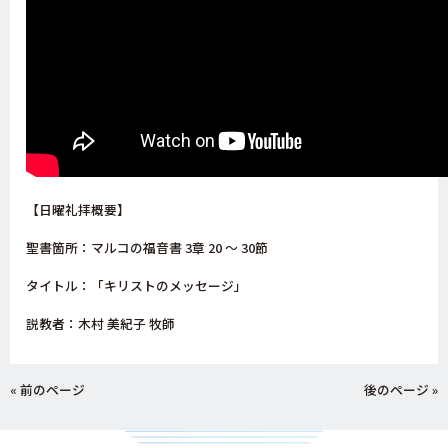
【日曜礼拝概要】
聖書箇所：マルコの福音書 3章 20 〜 30
節
タイトル：「キリストのメッセージ」
説教者：木村 美紀子 牧師
« 前のページ
後のページ »