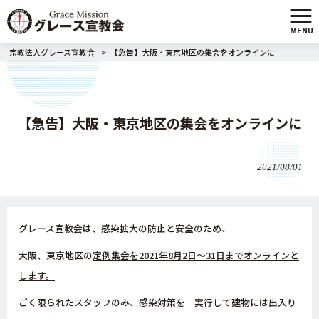
MENU
宗教法人グレース宣教会
>
【急告】大阪・東京地区の集会をオンラインに
【急告】大阪・東京地区の集会をオンラインに
2021/08/01
グレース宣教会は、感染拡大の防止と安全のため、
大阪、東京地区の
定例集会を
2021
年
8
月
2
日～
31
日までオンラインと
します。
ごく限られたスタッフのみ、感染対策を 実行して建物には出入り