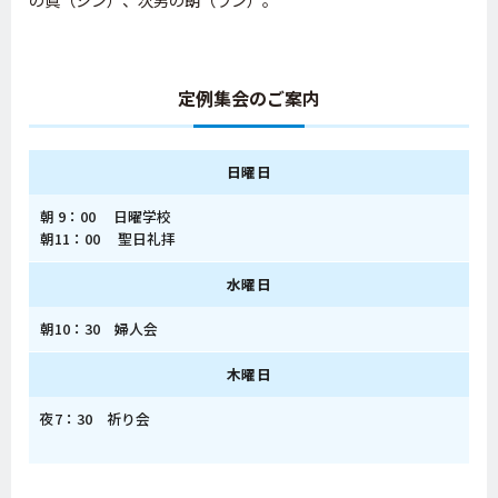
定例集会のご案内
日曜日
朝 9：00 日曜学校
朝11：00 聖日礼拝
水曜日
朝10：30 婦人会
木曜日
夜7：30 祈り会