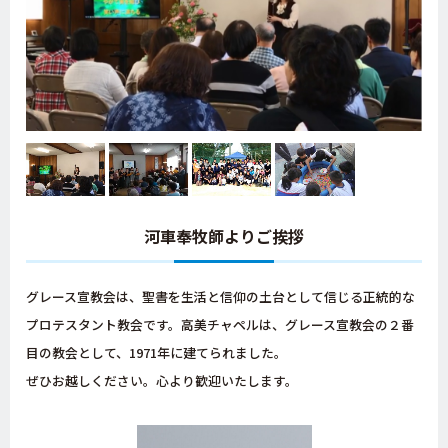
河車奉牧師よりご挨拶
グレース宣教会は、聖書を生活と信仰の土台として信じる正統的な
プロテスタント教会です。高美チャペルは、グレース宣教会の２番
目の教会として、1971年に建てられました。
ぜひお越しください。心より歓迎いたします。