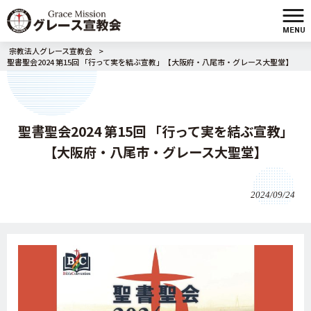
MENU
宗教法人グレース宣教会
>
聖書聖会2024 第15回 「行って実を結ぶ宣教」【大阪府・八尾市・グレース大聖堂】
聖書聖会2024 第15回 「行って実を結ぶ宣教」
【大阪府・八尾市・グレース大聖堂】
2024/09/24