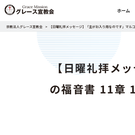
ホーム
宗教法人グレース宣教会
>
【日曜礼拝メッセージ】「主がお入り用なのです」マルコの福
【日曜礼拝メッ
の福音書 11章