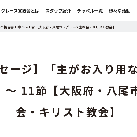
グレース宣教会とは
スタッフ紹介
チャペル一覧
様々な活動
音書 11章 1 ～ 11節【大阪府・八尾市・グレース宣教会・キリスト教会】
セージ】「主がお入り用
 1 ～ 11節【大阪府・八
会・キリスト教会】