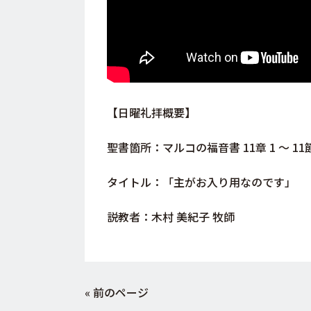
【日曜礼拝概要】
聖書箇所：マルコの福音書
11
章 1 〜 11
タイトル：「主がお入り用なのです」
説教者：木村 美紀子 牧師
« 前のページ