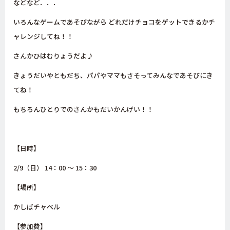
などなど．．．
いろんなゲームであそびながら どれだけチョコをゲットできるかチ
ャレンジしてね！！
さんかひはむりょうだよ♪
きょうだいやともだち、パパやママもさそってみんなであそびにき
てね！
もちろんひとりでのさんかもだいかんげい！！
【日時】
2/9（日） 14：00 〜 15：30
【場所】
かしばチャペル
【参加費】